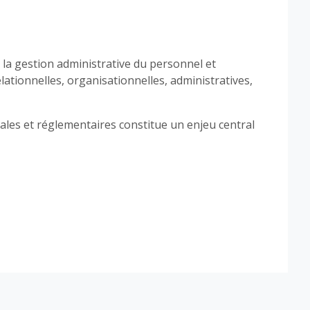
s la gestion administrative du personnel et
ationnelles, organisationnelles, administratives,
gales et réglementaires constitue un enjeu central