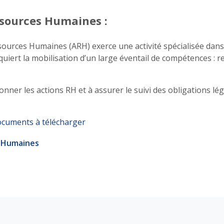
essources Humaines :
essources Humaines (ARH) exerce une activité spécialisée dan
rt la mobilisation d’un large éventail de compétences : rel
onner les actions RH et à assurer le suivi des obligations lé
cuments à télécharger
s Humaines