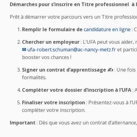
Démarches pour s’inscrire en Titre professionnel à
Prêt à démarrer votre parcours vers un Titre profession
Remplir le formulaire de
candidature en ligne
: 
Chercher un employeur
: L’UFA peut vous aider,
ufa-robert.schuman@ac-nancy-metz.fr
et partic
booster vos chances !
Signer un contrat d’apprentissage ✍️
: Une fois
formalités.
Compléter votre dossier d’inscription à l’UFA
: 
Finaliser votre inscription
: Présentez-vous à l’U
compléter votre inscription.
Important
: Dès que vous avez un contrat d’alternance