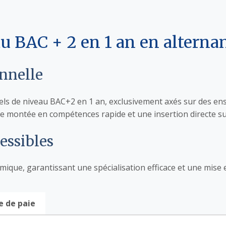
au BAC + 2 en 1 an en alterna
nnelle
s de niveau BAC+2 en 1 an, exclusivement axés sur des ens
ne montée en compétences rapide et une insertion directe sur
essibles
ique, garantissant une spécialisation efficace et une mise
e de paie