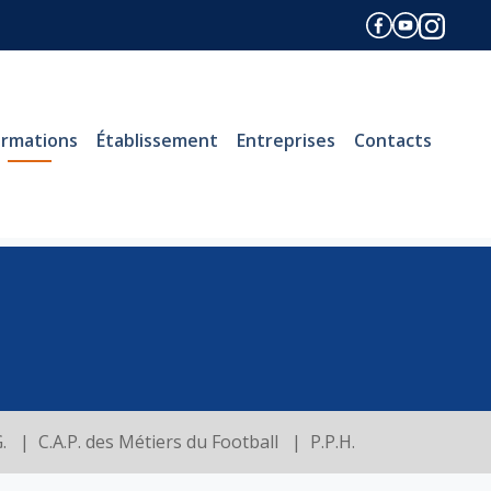
ormations
Établissement
Entreprises
Contacts
.
C.A.P. des Métiers du Football
P.P.H.