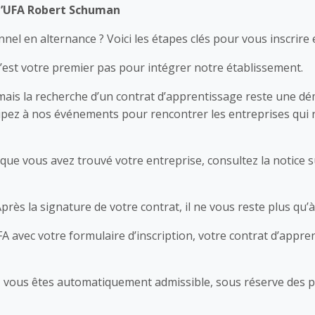
 l’UFA Robert Schuman
nel en alternance ? Voici les étapes clés pour vous inscrire 
C’est votre premier pas pour intégrer notre établissement.
 mais la recherche d’un contrat d’apprentissage reste une dé
ipez à nos événements pour rencontrer les entreprises qui r
 que vous avez trouvé votre entreprise, consultez la notice
Après la signature de votre contrat, il ne vous reste plus qu’à 
FA avec votre formulaire d’inscription, votre contrat d’appre
, vous êtes automatiquement admissible, sous réserve des pl