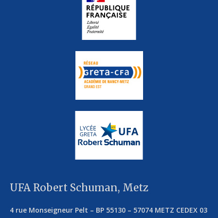
UFA Robert Schuman, Metz
4 rue Monseigneur Pelt
–
BP 55130
–
57074
METZ CEDEX 03