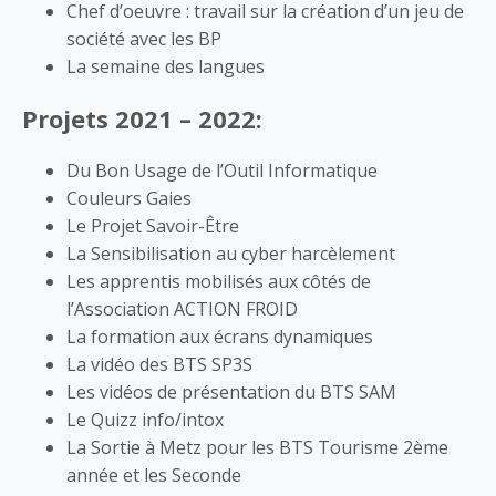
Chef d’oeuvre : travail sur la création d’un jeu de
société avec les BP
La semaine des langues
Projets 2021 – 2022:
Du Bon Usage de l’Outil Informatique
Couleurs Gaies
Le Projet Savoir-Être
La Sensibilisation au cyber harcèlement
Les apprentis mobilisés aux côtés de
l’Association ACTION FROID
La formation aux écrans dynamiques
La vidéo des BTS SP3S
Les vidéos de présentation du BTS SAM
Le Quizz info/intox
La Sortie à Metz pour les BTS Tourisme 2ème
année et les Seconde