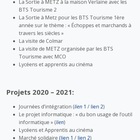
La Sortie à METZ à la maison Verlaine avec les
BTS Tourisme 2
La Sortie à Metz pour les BTS Tourisme 1ère
année sur le thème : « Échoppes et marchands à
travers les siècles »
La visite de Colmar
La visite de METZ organisée par les BTS
Tourisme avec MCO
Lycéens et apprentis au cinéma
Projets 2020 – 2021:
Journées d’intégration (
lien
1
/
lien 2
)
Le projet informatique : « du bon usage de l’outil
informatique » (
lien
)
Lycéens et Apprentis au cinéma
Marché solidaire
(lien 1
/
lien 2
)