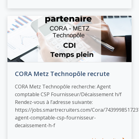
CORA Metz Technopôle recrute
CORA Metz Technopôle recherche: Agent
comptable CSP Fournisseur/Décaissement h/f
Rendez-vous à l’adresse suivante:
https://jobs.smartrecruiters.com/Cora/743999851723
agent-comptable-csp-fournisseur-
decaissement-h-f