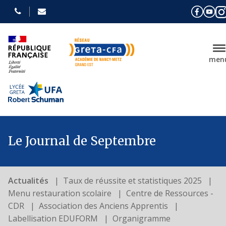
men
Le Journal de Septembre
Actualités
Taux de réussite et statistiques 2025
Menu restauration scolaire
Centre de Ressources -
CDR
Association des Anciens Apprentis
Labellisation EDUFORM
Organigramme