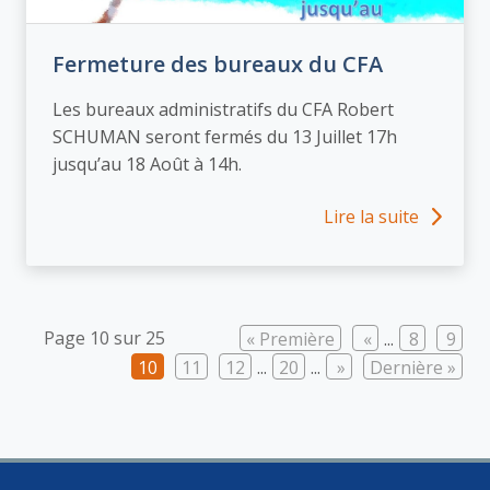
Fermeture des bureaux du CFA
Les bureaux administratifs du CFA Robert
SCHUMAN seront fermés du 13 Juillet 17h
jusqu’au 18 Août à 14h.
Lire la suite
Page 10 sur 25
« Première
«
...
8
9
10
11
12
...
20
...
»
Dernière »