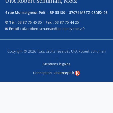
UFA Robert Schuman, Metz
4 rue Monseigneur Pelt
–
BP 55130
–
57074
METZ CEDEX 03
Tél :
03 87 76 40 35
|
Fax :
03 87 75 44 25
Email :
ufa-robert.schuman@ac-nancy-metz.fr
Copyright © 2026 Tous droits réservés UFA Robert Schuman
–
Mentions légales
Conception :