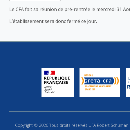
Le CFA fait sa réunion de pré-rentrée le mercredi 31 Ao
L’établissement sera donc fermé ce jour.
Copyright © 2026 Tous droits réservés UFA Robert Schuman