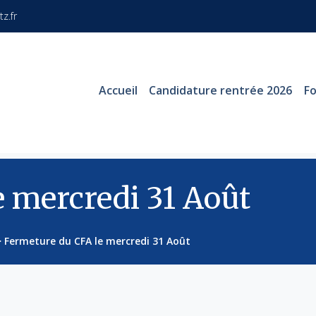
z.fr
Accueil
Candidature rentrée 2026
F
 mercredi 31 Août
>
Fermeture du CFA le mercredi 31 Août