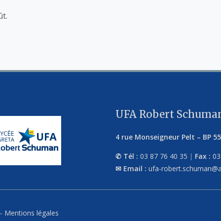
ût.
UFA Robert Schuman
4 rue Monseigneur Pelt
–
BP 5
Tél :
03 87 76 40 35
|
Fax :
03
Email :
ufa-robert.schuman@a
–
Mentions légales