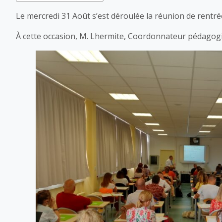
Le mercredi 31 Août s’est déroulée la réunion de rent
À cette occasion, M. Lhermite, Coordonnateur pédagogiqu