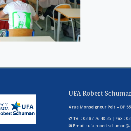
UFA Robert Schuman
4 rue Monseigneur Pelt
–
BP 5
Tél :
03 87 76 40 35
|
Fax :
03
Email :
ufa-robert.schuman@a