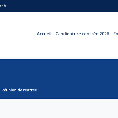
z.fr
Accueil
Candidature rentrée 2026
F
>
Réunion de rentrée