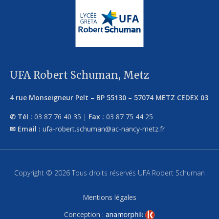
UFA Robert Schuman, Metz
4 rue Monseigneur Pelt
–
BP 55130
–
57074
METZ CEDEX 03
Tél :
03 87 76 40 35
|
Fax :
03 87 75 44 25
Email :
ufa-robert.schuman@ac-nancy-metz.fr
Copyright © 2026 Tous droits réservés UFA Robert Schuman
–
Mentions légales
Conception :