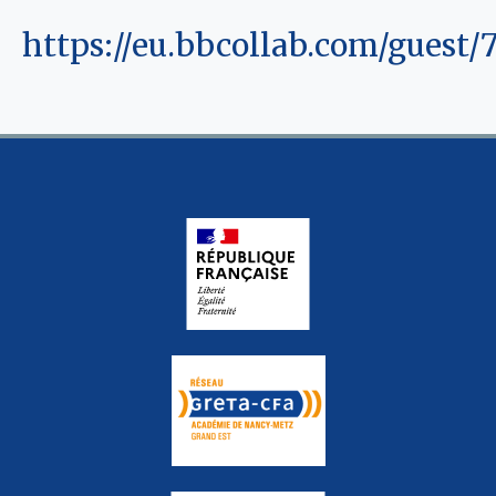
https://eu.bbcollab.com/gues