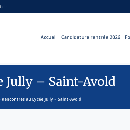
z.fr
Accueil
Candidature rentrée 2026
F
 Jully – Saint-Avold
>
Rencontres au Lycée Jully – Saint-Avold