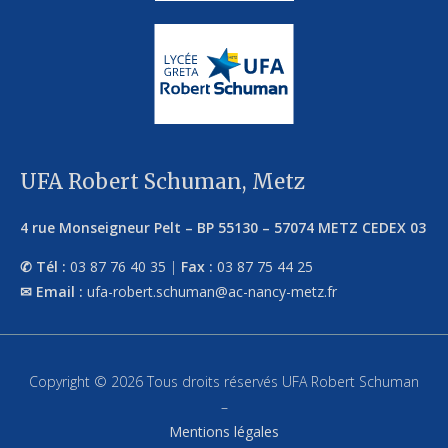
UFA Robert Schuman, Metz
4 rue Monseigneur Pelt
–
BP 55130
–
57074
METZ CEDEX 03
Tél :
03 87 76 40 35
|
Fax :
03 87 75 44 25
Email :
ufa-robert.schuman@ac-nancy-metz.fr
Copyright © 2026 Tous droits réservés UFA Robert Schuman
–
Mentions légales