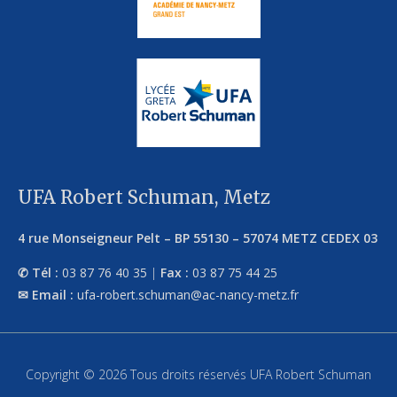
UFA Robert Schuman, Metz
4 rue Monseigneur Pelt
–
BP 55130
–
57074
METZ CEDEX 03
Tél :
03 87 76 40 35
|
Fax :
03 87 75 44 25
Email :
ufa-robert.schuman@ac-nancy-metz.fr
Copyright © 2026 Tous droits réservés UFA Robert Schuman
–