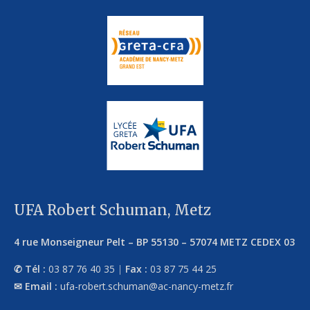
UFA Robert Schuman, Metz
4 rue Monseigneur Pelt
–
BP 55130
–
57074
METZ CEDEX 03
Tél :
03 87 76 40 35
|
Fax :
03 87 75 44 25
Email :
ufa-robert.schuman@ac-nancy-metz.fr