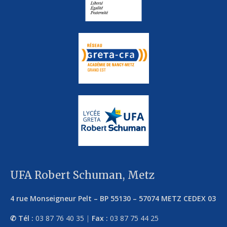
UFA Robert Schuman, Metz
4 rue Monseigneur Pelt
–
BP 55130
–
57074
METZ CEDEX 03
Tél :
03 87 76 40 35
|
Fax :
03 87 75 44 25